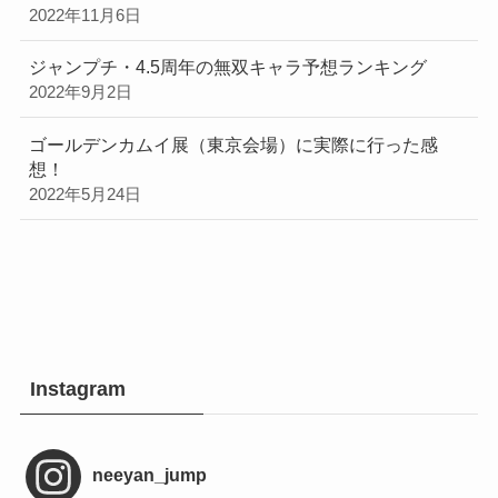
2022年11月6日
ジャンプチ・4.5周年の無双キャラ予想ランキング
2022年9月2日
ゴールデンカムイ展（東京会場）に実際に行った感
想！
2022年5月24日
Instagram
neeyan_jump