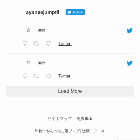
ayaneejumptii
Follow
@
·
now
Twitter
@
·
now
Twitter
Load More
サイトマップ
免責事項
©
ねーやんの推し活ブログ│漫画・アニメ.